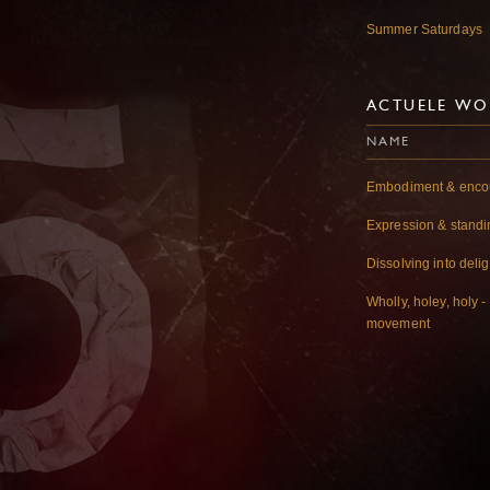
Summer Saturdays
ACTUELE WO
NAME
Embodiment & enco
Expression & standi
Dissolving into delig
Wholly, holey, holy 
movement