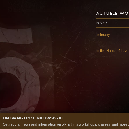
ACTUELE WO
NAME
Intimacy
In the Name of Love
ONTVANG ONZE NIEUWSBRIEF
Get regular news and information on 5Rhythms workshops, classes, and more..