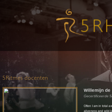
5Ritmes docenten
Willemijn de
Gecertificeerde 
Often I am in total a
aliveness and wild b