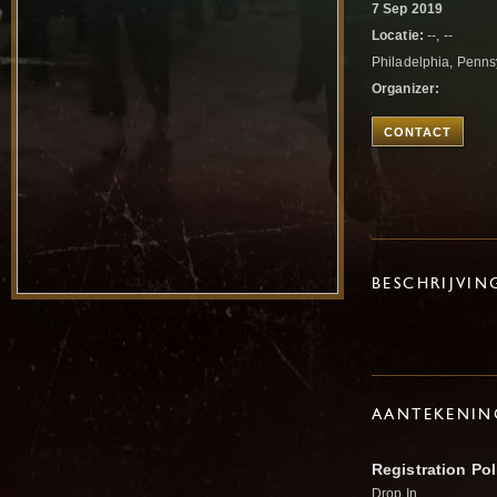
7 Sep 2019
Locatie:
--, --
Philadelphia, Penns
Organizer:
CONTACT
BESCHRIJVIN
AANTEKENIN
Registration Pol
Drop In