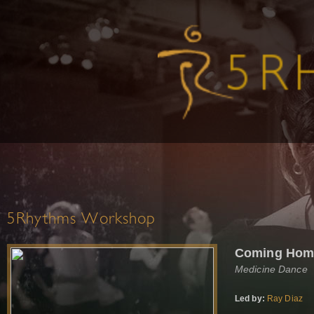
5Rhythms Workshop
Coming Hom
Medicine Dance
Led by:
Ray Diaz