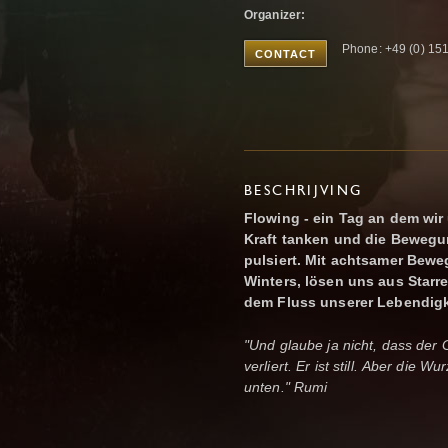
Organizer:
Phone: +49 (0) 1
CONTACT
BESCHRIJVING
Flowing - ein Tag an dem wir
Kraft tanken und die Bewegun
pulsiert. Mit achtsamer Bew
Winters, lösen uns aus Starr
dem Fluss unserer Lebendigk
"Und glaube ja nicht,
dass der 
verliert. Er ist still. Aber die W
unten." Rumi