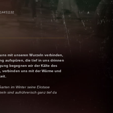
5114451132
 uns mit unseren Wurzeln verbinden,
g aufspüren, die tief in uns drinnen
egung begegnen wir der Kälte des
e, verbinden uns mit der Wärme und
eit.
Garten im Winter seine Ekstase
urzeln sind aufrührerisch ganz tief da