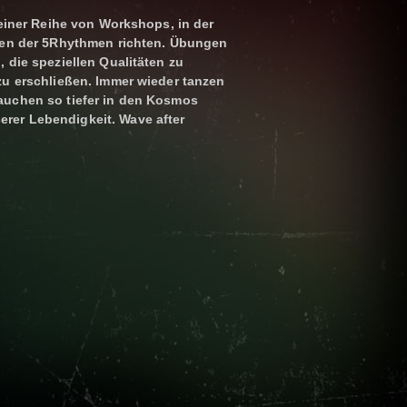
 einer Reihe von Workshops, in der
inen der 5Rhythmen richten. Übungen
 die speziellen Qualitäten zu
zu erschließen. Immer wieder tanzen
auchen so tiefer in den Kosmos
er Lebendigkeit. Wave after