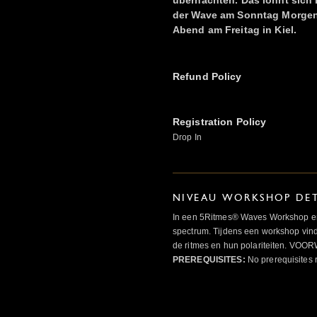
übernachten. Das lohnt sich
der Wave am Sonntag Morgen 
Abend am Freitag in Kiel.
Refund Policy
Registration Policy
Drop In
NIVEAU WORKSHOP DET
In een 5Ritmes® Waves Workshop erv
spectrum. Tijdens een workshop vindt
de ritmes en hun polariteiten. 
PREREQUISITES:
No prerequisites 