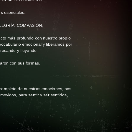
s esenciales:
ALEGRÍA, COMPASIÓN,
cto más profundo con nuestro propio
vocabulario emocional y liberamos por
presando y fluyendo
jaron con sus formas.
completo de nuestras emociones, nos
ovidos, para sentir y ser sentidos,