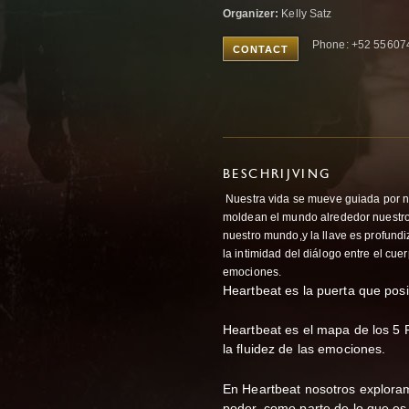
Organizer:
Kelly Satz
Phone: +52 55607
CONTACT
BESCHRIJVING
Nuestra vida se mueve guiada por n
moldean el mundo alrededor nuestro
nuestro mundo,y la llave es profundi
la intimidad del diálogo entre el cue
emociones.
Heartbeat es la puerta que posib
Heartbeat es el mapa de los 5 R
la fluidez de las emociones.
En Heartbeat nosotros explor
poder, como parte de lo que 