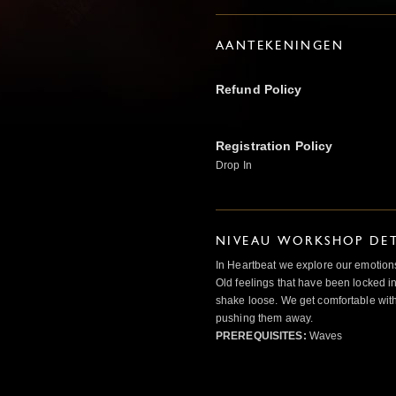
AANTEKENINGEN
Refund Policy
Registration Policy
Drop In
NIVEAU WORKSHOP DET
In Heartbeat we explore our emotions
Old feelings that have been locked in
shake loose. We get comfortable with
pushing them away.
PREREQUISITES:
Waves