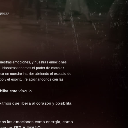
45932
uestras emociones, y nuestras emociones
. Nosotros tenemos el poder de cambiar
zar en nuestro interior abriendo el espacio de
rpo y el espíritu, relacionándonos con las
ilita este vínculo.
itmos que libera al corazón y posibilita
amos las emociones como energía, como
es ser un SER HUMANO.