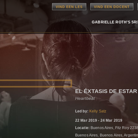
VIND EEN LES
VIND EEN DOCENT
GABRIELLE ROTH’S 5R
EL ÉXTASIS DE ESTAR
Heartbeat
Led by:
Kelly Satz
22 Mar 2019 - 24 Mar 2019
Locatie:
Buenos Aires, Fitz Roy 223
Buenos Aires, Buenos Aires, Argenti