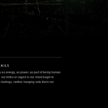
AILS
 as energy, as power, as part of being human.
 our limbs or caged in our chest begin to
 feelings, neither hanging onto them nor