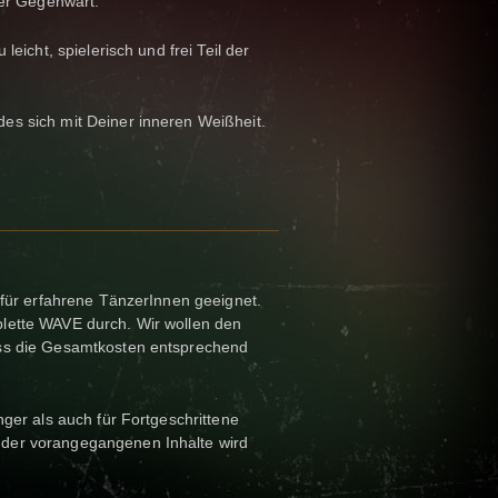
der Gegenwart.
eicht, spielerisch und frei Teil der
s sich mit Deiner inneren Weißheit.
 für erfahrene TänzerInnen geeignet.
lette WAVE durch. Wir wollen den
ss die Gesamtkosten entsprechend
ger als auch für Fortgeschrittene
der vorangegangenen Inhalte wird