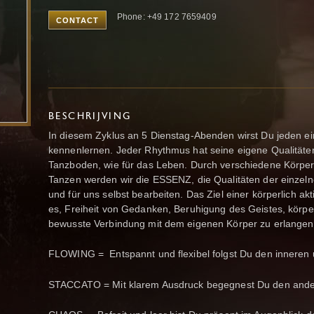
Phone: +49 172 7659409
CONTACT
BESCHRIJVING
In diesem Zyklus an 5 Dienstag-Abenden wirst Du jeden e
kennenlernen. Jeder Rhythmus hat seine eigene Qualitäten
Tanzboden, wie für das Leben. Durch verschiedene Körp
Tanzen werden wir die ESSENZ, die Qualitäten der einzel
und für uns selbst bearbeiten. Das Ziel einer körperlich ak
es, Freiheit von Gedanken, Beruhigung des Geistes, körperl
bewusste Verbindung mit dem eigenen Körper zu erlangen
FLOWING = Entspannt und flexibel folgst Du den inneren
STACCATO = Mit klarem Ausdruck begegnest Du den ande