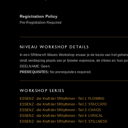
Registration Policy
Pre-Registration Required
NIVEAU WORKSHOP DETAILS
In een 5Ritmes® Waves Workshop ervaar je de basis van het gehel
vindt verdieping plaats van je fysieke expressie, de ritmes en h
DEELNAME: Geen.
PREREQUISITES:
No prerequisites required.
WORKSHOP SERIES
ESSENZ - die Kraft der 5Rhythmen - Teil 1: FLOWING
ESSENZ - die Kraft der 5Rhythmen - Teil 2: STACCATO
ESSENZ - die Kraft der 5Rhythmen - Teil 3: CHAOS
ESSENZ - die Kraft der 5Rhythmen - Teil 4: LYRICAL
ESSENZ - die Kraft der 5Rhythmen - Teil 5: STILLNESS