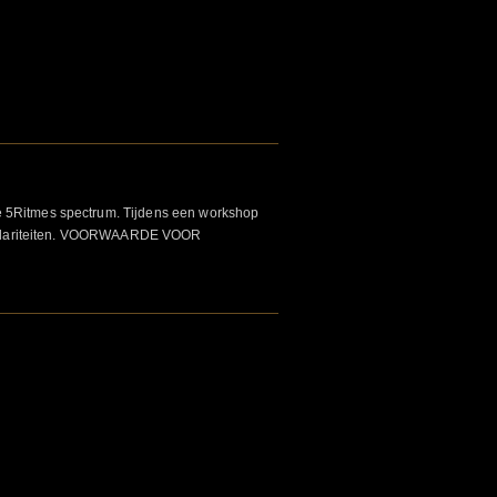
e 5Ritmes spectrum. Tijdens een workshop
un polariteiten. VOORWAARDE VOOR