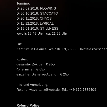
Termine:
Di 25.09.2018, FLOWING
Di 30.10.2018, STACCATO
Di 20.11.2018, CHAOS
Di 11.12.2018, LYRICAL
Di 15.01.2019, STILLNESS
jeweils 18.45 Uhr - ca. 21.55 Uhr
Ort:
Zentrum in Balance, Weinstr. 19, 76835 Hainfeld (zwisch
Kosten:
gesamter Zyklus = € 95,-
4xTermine = € 85,-
einzelner Dienstag-Abend = € 25,-
Info und Anmeldung:
Roland, wave-tanz@web.de, Tel.: +49 172 7659409
Refund Policy