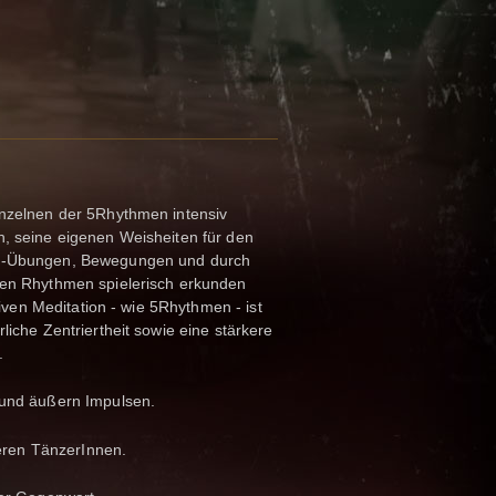
inzelnen der 5Rhythmen intensiv
, seine eigenen Weisheiten für den
er-Übungen, Bewegungen und durch
nen Rhythmen spielerisch erkunden
tiven Meditation - wie 5Rhythmen - ist
iche Zentriertheit sowie eine stärkere
.
 und äußern Impulsen.
ren TänzerInnen.