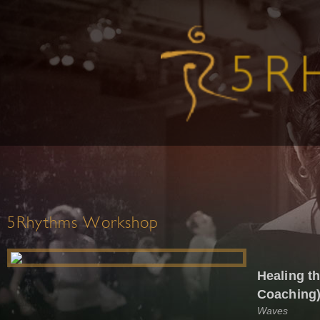
5Rhythms Workshop
Healing t
Coaching
Waves