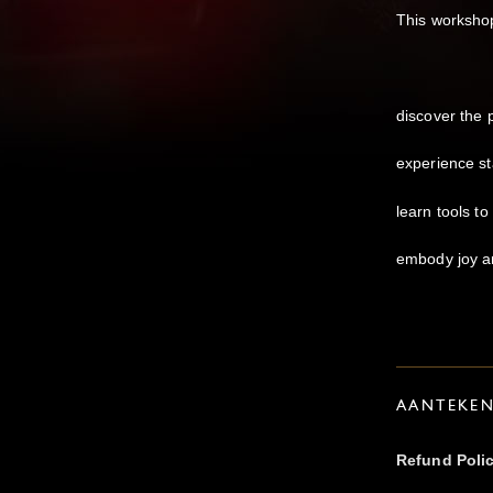
This workshop
discover the
experience s
learn tools to 
embody joy a
AANTEKE
Refund Poli