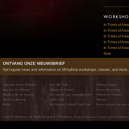
WORKSHOP
In Times of Aw
In Times of Aw
In Times of Aw
In Times of Awa
In Times of Awa
Now
ONTVANG ONZE NIEUWSBRIEF
Get regular news and information on 5Rhythms workshops, classes, and more..
Gabrielle Roth’s 5Ritmes
WIE WE ZIJN
5Ritmes Winkel
Wat Zijn De 5Ritmes
5Rhythms Global
Raven Recording
Waarom we ze dansen
Een wereld aan mogelijkheden
5Rhythms Theater
De dans als weg
Onze Tribe
Nieuws
FAQs
Het Moving Center® New York
Neem contact met ons 
© 2026 5Rhythms. All Rights Reserved | 5Rhythms, Flowing Staccato Chaos Lyrical Stillness