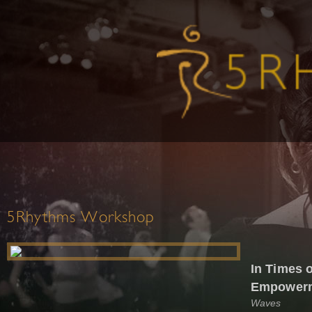
5Rhythms Workshop
In Times 
Empower
Waves