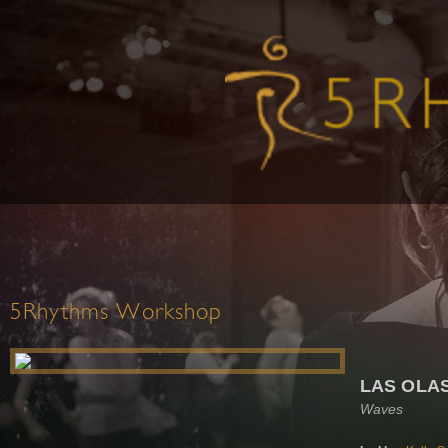
5Rhythms Workshop
LAS OLA
Waves