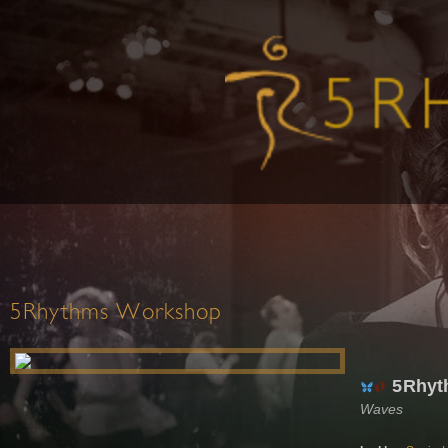
5Rhythms Workshop
5Rhyth
Waves