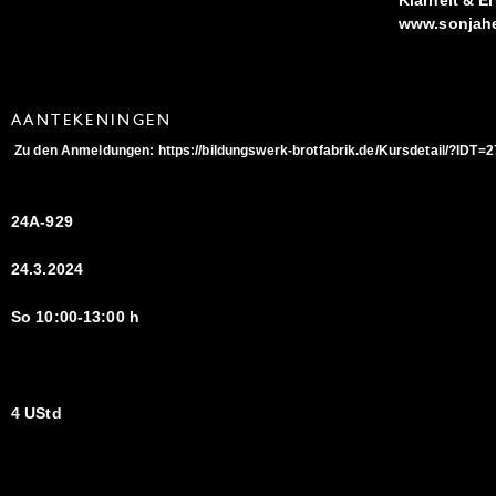
www.sonjah
AANTEKENINGEN
Zu den Anmeldungen: https://bildungswerk-brotfabrik.de/Kursdetail/?IDT=
24A-929
24.3.2024
So 10:00-13:00 h
4 UStd