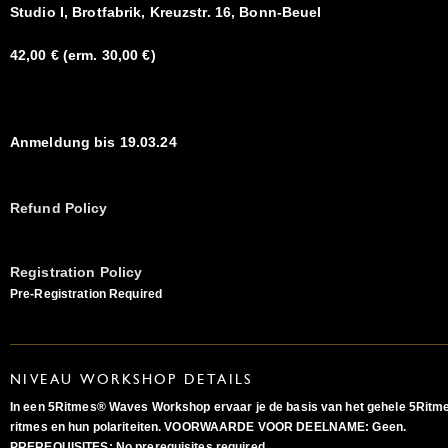
Studio I, Brotfabrik, Kreuzstr. 16, Bonn-Beuel
42,00 € (erm. 30,00 €)
Anmeldung bis 19.03.24
Refund Policy
Registration Policy
Pre-Registration Required
NIVEAU WORKSHOP DETAILS
In een 5Ritmes® Waves Workshop ervaar je de basis van het gehele 5Ritmes
ritmes en hun polariteiten. VOORWAARDE VOOR DEELNAME: Geen.
PREREQUISITES:
No prerequisites required.