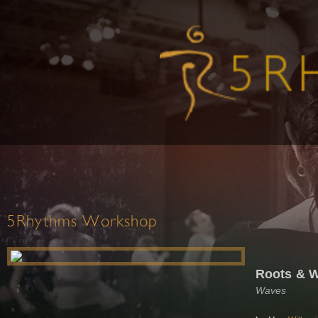
5Rhythms Workshop
Roots & 
Waves