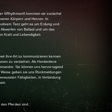
der 5Rhythmen® kommen wir zunächst
unseren Körpern und Herzen. In
tuitivem Tanz geht es um Erdung und
 Abwerfen von Ballast und um das
en Kraft und Lebendigkeit.
 wir ihre Art zu kommunizieren kennen
ionen zu verstehen. Als Herdentiere
iteinander. Sie können uns hervorragend
kte Weise geben sie uns Rückmeldungen
ewussten Fähigkeiten, in Verbindung
ein.
den Pferden sind.: