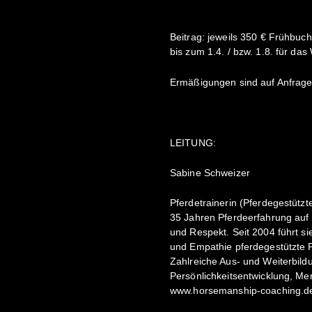
Beitrag: jeweils 350 € Frühbuc
bis zum 1.4. / bzw. 1.8. für d
Ermäßigungen sind auf Anfrage
LEITUNG:
Sabine Schweizer
Pferdetrainerin (Pferdegestütz
35 Jahren Pferdeerfahrung auf 
und Respekt. Seit 2004 führt si
und Empathie pferdegestützte P
Zahlreiche Aus- und Weiterbil
Persönlichkeitsentwicklung, Me
www.horsemanship-coaching.d