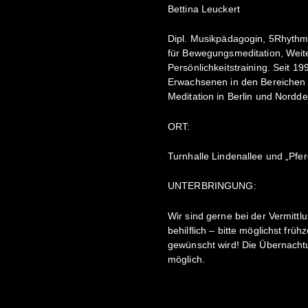
Bettina Leuckert
Dipl. Musikpädagogin, 5Rhyth
für Bewegungsmeditation, Weite
Persönlichkeitstraining. Seit 19
Erwachsenen in den Bereichen 
Meditation in Berlin und Nordd
ORT:
Turnhalle Lindenallee und „Pfe
UNTERBRINGUNG:
Wir sind gerne bei der Vermitt
behilflich – bitte möglichst frü
gewünscht wird! Die Übernachtu
möglich.