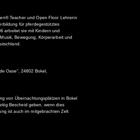
men® Teacher und Open Floor Lehrerin
rbildung für pferdegestütztes
96 arbeitet sie mit Kindern und
Musik, Bewegung, Körperarbeit und
eutschland.
rde Oase“, 24802 Bokel,
lung von Übernachtungsplätzen in Bokel
hzeitig Bescheid geben, wenn dies
ng ist auch im mitgebrachten Zelt