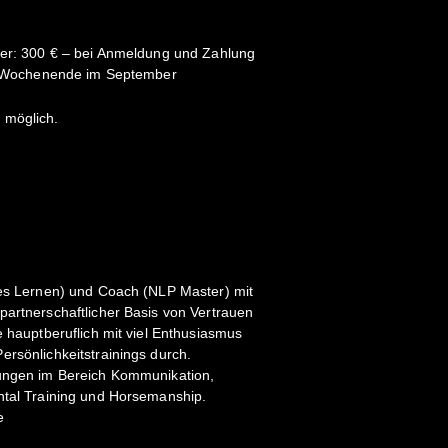
her: 300 € – bei Anmeldung und Zahlung
as Wochenende im September
 möglich.
tes Lernen) und Coach (NLP Master) mit
partnerschaftlicher Basis von Vertrauen
e hauptberuflich mit viel Enthusiasmus
ersönlichkeitstrainings durch.
dungen im Bereich Kommunikation,
ntal Training und Horsemanship.
e