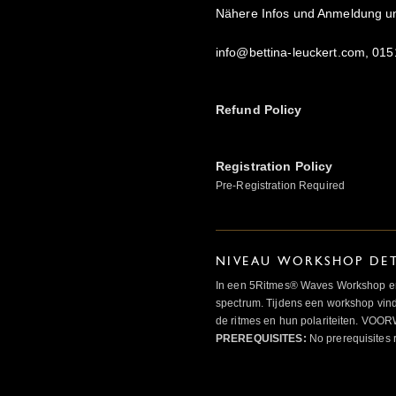
Nähere Infos und Anmeldung un
info@bettina-leuckert.com, 01
Refund Policy
Registration Policy
Pre-Registration Required
NIVEAU WORKSHOP DET
In een 5Ritmes® Waves Workshop erv
spectrum. Tijdens een workshop vindt
de ritmes en hun polariteiten. 
PREREQUISITES:
No prerequisites 