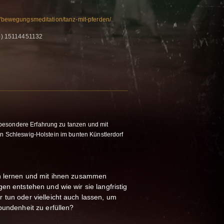
om/bewegungsmeditation/tanz-mit-pferden/
0) 15114451132
besondere Erfahrung zu tanzen und mit
en Schleswig-Holstein im bunten Künstlerdorf
en lernen und mit ihnen zusammen
en entstehen und wie wir sie langfristig
 tun oder vielleicht auch lassen, um
bundenheit zu erfüllen?