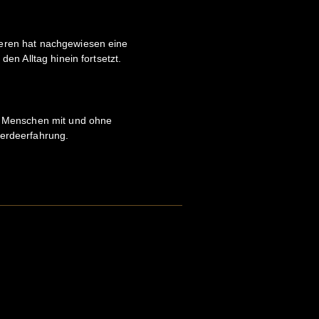
eren hat nachgewiesen eine
den Alltag hinein fortsetzt.
ür Menschen mit und ohne
ferdeerfahrung.