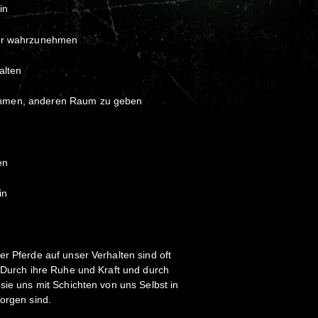
in
ber wahrzunehmen
alten
hmen, anderen Raum zu geben
n
en
in
r Pferde auf unser Verhalten sind oft
. Durch ihre Ruhe und Kraft und durch
sie uns mit Schichten von uns Selbst in
orgen sind.