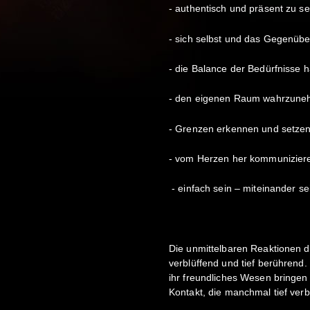
- authentisch und präsent zu se
- sich selbst und das Gegenü
- die Balance der Bedürfnisse h
- den eigenen Raum wahrzune
- Grenzen erkennen und setze
- vom Herzen her kommunizier
- einfach sein – miteinander se
Die unmittelbaren Reaktionen de
verblüffend und tief berührend
ihr freundliches Wesen bringen 
Kontakt, die manchmal tief verb