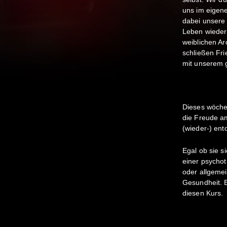
uns im eigen
dabei unsere 
Leben wieder
weiblichen A
schließen Fri
mit unserem g
Dieses wöchen
die Freude a
(wieder-) ent
Egal ob sie s
einer psycho
oder allgemei
Gesundheit. 
diesen Kurs.