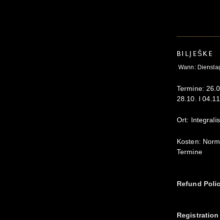
BILJEŠKE
Wann: Dienstag,
Termine: 26.08
28.10. l 04.11
Ort: Integrali
Kosten: Norma
Termine
Refund Poli
Registration