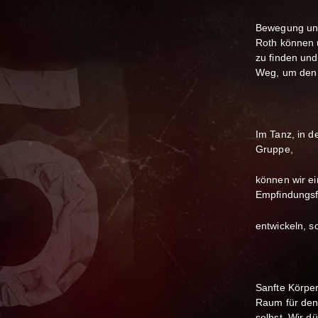
Bewegung und
Roth können 
zu finden und
Weg, um den 
Im Tanz, in 
Gruppe,
können wir e
Empfindungsf
entwickeln, s
Sanfte Körper
Raum für den
selbst. Wir d