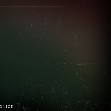
IONICE