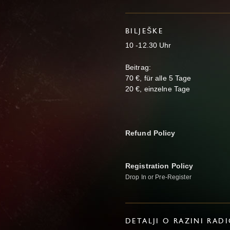
BILJEŠKE
10 -12.30 Uhr
Beitrag:
70 €, für alle 5 Tage
20 €, einzelne Tage
Refund Policy
Registration Policy
Drop In or Pre-Register
DETALJI O RAZINI RAD