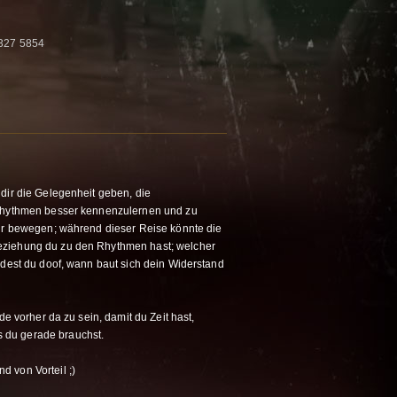
 327 5854
dir die Gelegenheit geben, die
 Rhythmen besser kennenzulernen und zu
dir bewegen; während dieser Reise könnte die
eziehung du zu den Rhythmen hast; welcher
ndest du doof, wann baut sich dein Widerstand
de vorher da zu sein, damit du Zeit hast,
du gerade brauchst.
.
 von Vorteil ;)