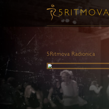
5Ritmova Radionica