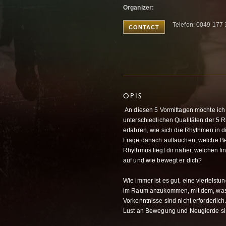
Organizer:
Telefon: 0049 177
CONTACT
OPIS
An diesen 5 Vormittagen möchte ich 
unterschiedlichen Qualitäten der 5
erfahren, wie sich die Rhythmen in 
Frage danach auftauchen, welche B
Rhythmus liegt dir näher, welchen fi
auf und wie bewegt er dich?
Wie immer ist es gut, eine viertelstun
im Raum anzukommen, mit dem, was 
Vorkenntnisse sind nicht erforderlich
Lust an Bewegung und Neugierde sind