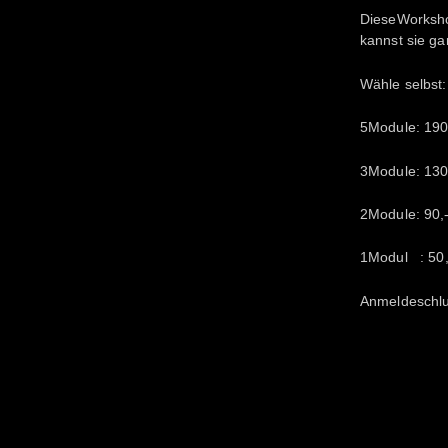
DieseWorksho
kannst sie ga
Wähle selbst:
5Module: 19
3Module: 130,
2Module: 90,-
1Modul : 50,-
Anmeldeschlu