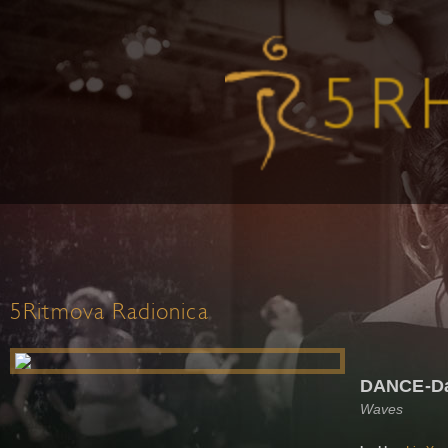
5Ritmova Radionica
DANCE-Da
Waves