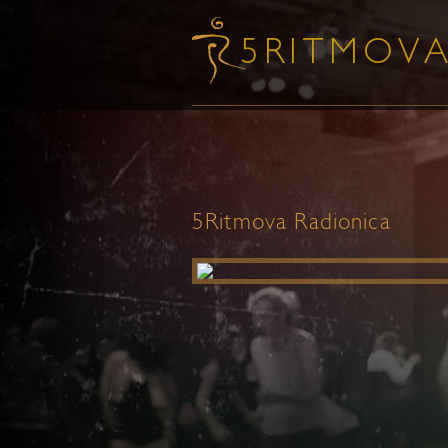
5Ritmova Radionica