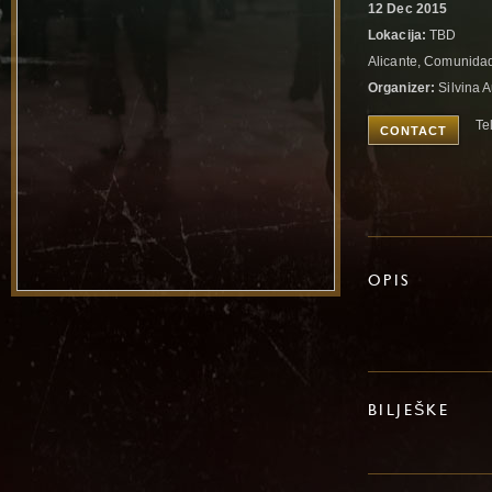
12 Dec 2015
Lokacija:
TBD
Alicante, Comunida
Organizer:
Silvina A
Te
CONTACT
OPIS
BILJEŠKE