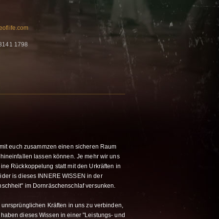
eoflife.com
 8141 1798
mit euch zusammzen einen sicheren Raum
n hineinfallen lassen können. Je mehr wir uns
eine Rückkoppelung statt mit den Urkräften in
leider is dieses INNERE WISSEN in der
enschheit" im Dornräschenschlaf versunken.
n unrsprünglichen Kräften in uns zu verbinden,
r haben dieses Wissen in einer "Leistungs- und