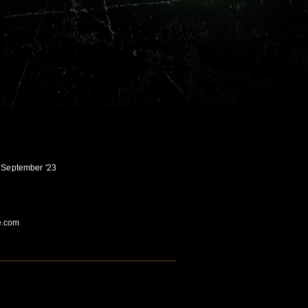
. September '23
e.com