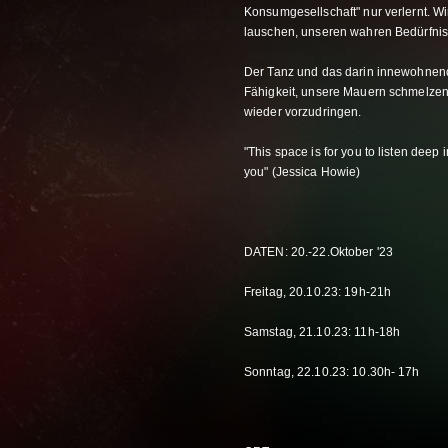
Konsumgesellschaft" nur verlernt. Wi
lauschen, unseren wahren Bedürfnis
Der Tanz und das darin innewohnend
Fähigkeit, unsere Mauern schmelzen 
wieder vorzudringen.
"This space is for you to listen deep i
you" (Jessica Howie)
DATEN: 20.-22.Oktober '23
Freitag, 20.10.23: 19h-21h
Samstag, 21.10.23: 11h-18h
Sonntag, 22.10.23: 10.30h- 17h