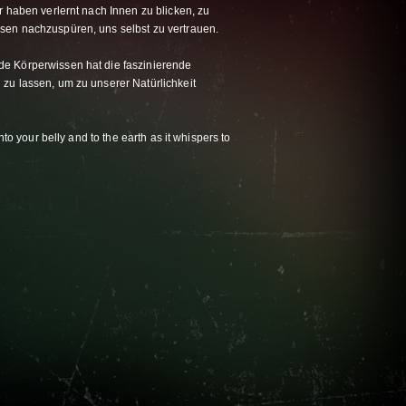
r haben verlernt nach Innen zu blicken, zu
sen nachzuspüren, uns selbst zu vertrauen.
e Körperwissen hat die faszinierende
zu lassen, um zu unserer Natürlichkeit
nto your belly and to the earth as it whispers to