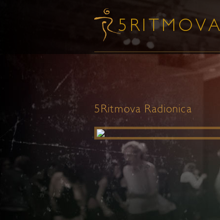
5Ritmova Radionica