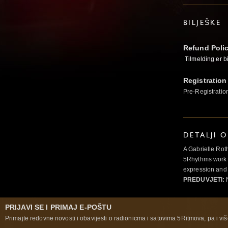
BILJEŠKE
Refund Poli
Tilmelding er b
Registration
Pre-Registratio
DETALJI 
A Gabrielle Rot
5Rhythms work 
expression and 
PREDUVJETI:
N
PRIJAVI SE I PRIMAJ E-POŠTU
Primajte redovne novosti i obavijesti o radionicma i satovima 5Ritmova, pa i više