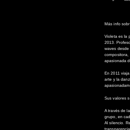
Más info sob
Violeta es la
2013. Profeso
waves desde 2
compositora, 
apasionada d
En 2011 viaja 
arte y la dan
apasionadame
Sus valores s
A través de 
grupo, en cad
Al silencio.
transparencia.