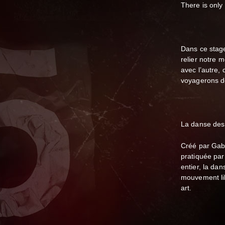
There is only
Dans ce stag
relier notre 
avec l’autre, 
voyagerons de 
La danse de
Créé par Gabr
pratiquée par
entier, la da
mouvement lib
art.