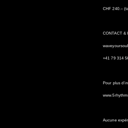
CHF 240.– (ta
CONTACT & 
waveyoursou
+41 79 314 5
Pour plus d’i
www.5rhythm
Aucune expéri