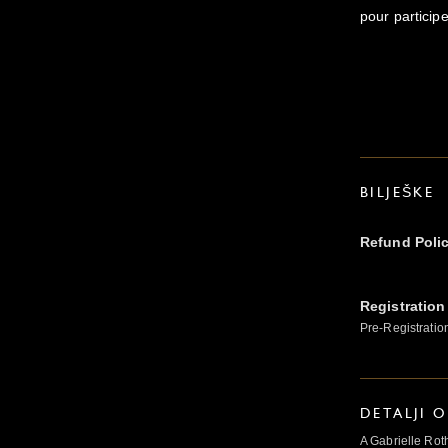
pour participe
BILJEŠKE
Refund Poli
Registration
Pre-Registratio
DETALJI 
A Gabrielle Rot