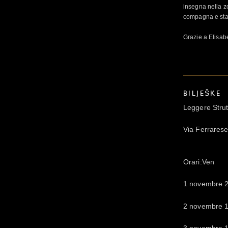
insegna nella z
compagna e stag
Grazie a Elisab
BILJEŠKE
Leggere Strut
Via Ferrares
Orari:Ven
1 novembre 2
2 novembre 1
3 novembre 1