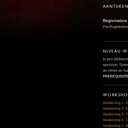
AANTEKE
Registration
Pre-Registratio
NIVEAU W
In een 5Ritmes
spectrum. Tijde
de ritmes en 
PREREQUISIT
WORKSHOP
Awakening 1- O
Awakening 2- E
Awakening 3- T
Awakening 4- Cr
Awakening 5- B