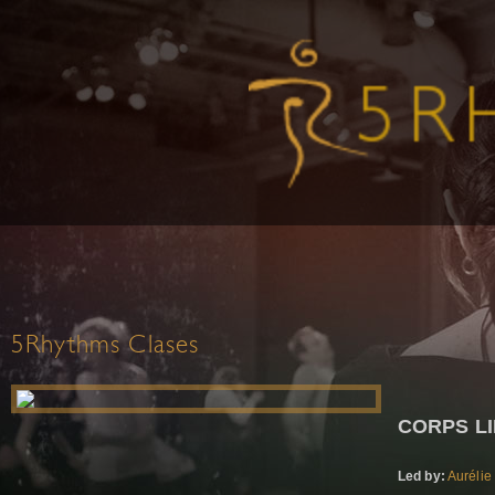
5Rhythms Clases
CORPS L
Led by:
Aurélie