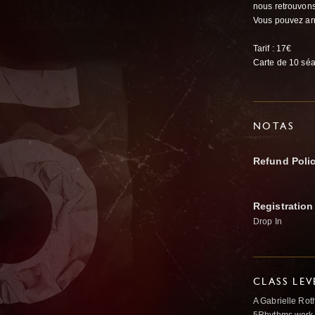
nous retrouvons 
Vous pouvez arri
Tarif : 17€
Carte de 10 sé
NOTAS
Refund Poli
Registration
Drop In
CLASS LEV
A Gabrielle Rot