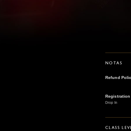
NOTAS
Refund Poli
Registration
Drop In
CLASS LEV