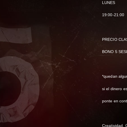
LUNES
19:00-21:00
PRECIO CLA
BONO 5 SES
*quedan algu
si el dinero 
ponte en cont
Creatividad.