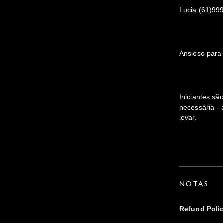
Lucia (61)99
Ansioso para
Iniciantes s
necessária -
levar.
NOTAS
Refund Poli