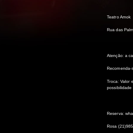
Teatro Amok
Rua das Palm
Atenção: a ca
Recomenda-se 
Troca: Valor
possibilidade
Reserva: wha
Rosa (21)98