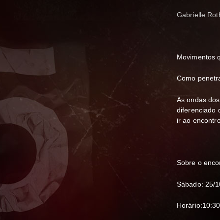
Gabrielle Rot
Movimentos q
Como penetra
As ondas dos
diferenciado
ir ao encontr
Sobre o encon
Sábado: 25/1
Horário:10:30