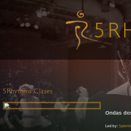
5Rhythms Clases
Ondas do
Led by:
Sybelle