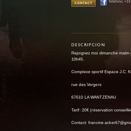
Teléfono: +3
CONTACT
DESCRIPCION
Rejoignez moi dimanche matin d
10h45.
Complexe sportif Espace J.C. K
rue des Vergers
67610 LA WANTZENAU
Tarif: 20€ (réservation conseillé
Contact: francine.acker67@gm