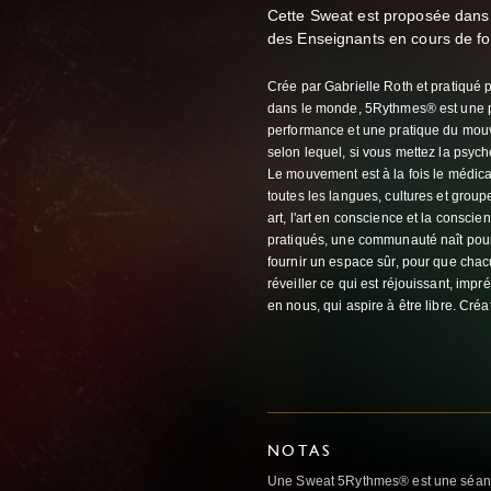
Cette Sweat est proposée dans
des Enseignants en cours de 
Crée par Gabrielle Roth et pratiqué 
dans le monde, 5Rythmes® est une ph
performance et une pratique du mou
selon lequel, si vous mettez la psyc
Le mouvement est à la fois le médica
toutes les langues, cultures et group
art, l'art en conscience et la consci
pratiqués, une communauté naît pour 
fournir un espace sûr, pour que chac
réveiller ce qui est réjouissant, impré
en nous, qui aspire à être libre. Cr
NOTAS
Une Sweat 5Rythmes® est une séan