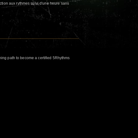
ction aux rythmes suivi d'une heure sans
raining path to become a certified 5Rhythms