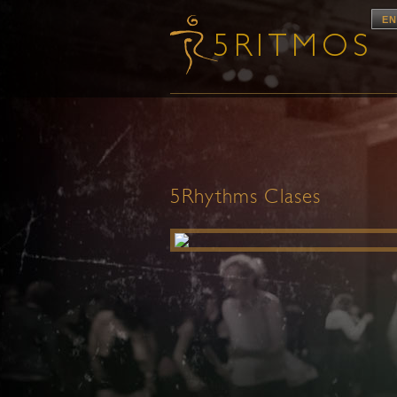
EN
5Rhythms Clases