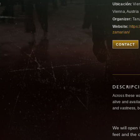
Ubicación:
Vie
Vienna, Austria
Organizer:
Tanz
Website:
https:
zamarian/
CONTACT
DESCRIPC
Across these wa
alive and availa
and vastness, b
We will open 
feet and the 