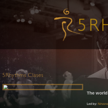
5Rhythms Clases
The world
Led by:
Nirvana