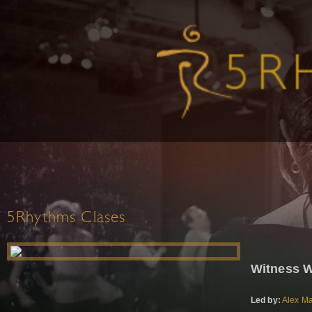
5Rhythms Clases
Witness 
Led by:
Alex M