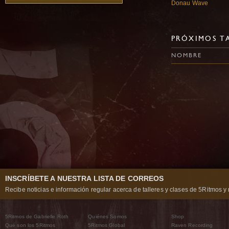
Donau Wave
PRÓXIMOS TA
NOMBRE
INSCRÍBETE A NUESTRA LISTA DE CORREOS
Recibe noticias e información regular acerca de talleres y clases de 5Ritmos y 
5Ritmos de Gabrielle Roth
Quiénes Somos
Shop
Qué son los 5Ritmos
5Ritmos Global
Raven Recording