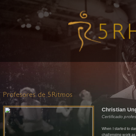
Profesores de 5Ritmos
Christian Un
Certificado profe
When I started to dan
challenging work as 