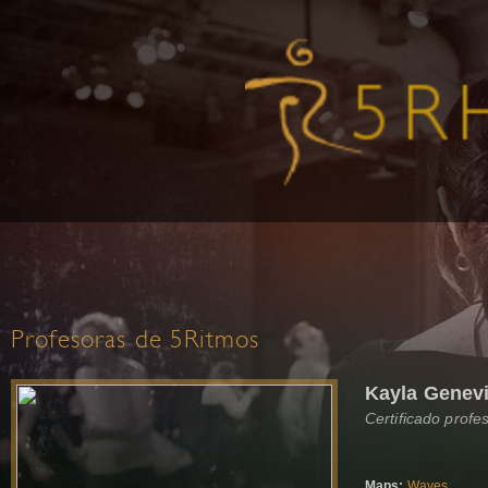
Profesoras de 5Ritmos
Kayla Genevi
Certificado profe
Maps:
Waves