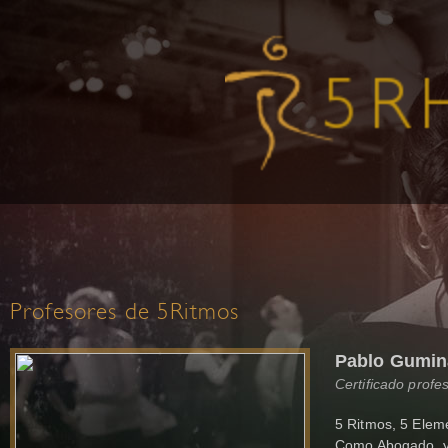
Profesores de 5Ritmos
Pablo Gumin
Certificado profe
5 Ritmos, 5 Elem
Como Abogado, y 