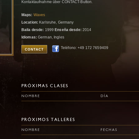
Kontaktaufnahme über CONTACT-Button.
Maps:
Waves
Location:
Karlsruhe, Germany
Baila desde:
1999
Enseña desde:
2014
Idiomas:
German, Ingles
Teléfono: +49 172 7659409
CONTACT
PRÓXIMAS CLASES
NOMBRE
DÍA
PRÓXIMOS TALLERES
NOMBRE
FECHAS