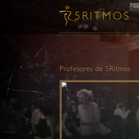
EN
Profesores de 5Ritmos