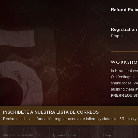
Refund Poli
Registration
Drop In
WORKSHOP
In Heartbeat we
Old feelings tha
shake loose. We
pushing them a
PRERREQUISI
INSCRÍBETE A NUESTRA LISTA DE CORREOS
Recibe noticias e información regular acerca de talleres y clases de 5Ritmos y 
5Ritmos de Gabrielle Roth
Quiénes Somos
Shop