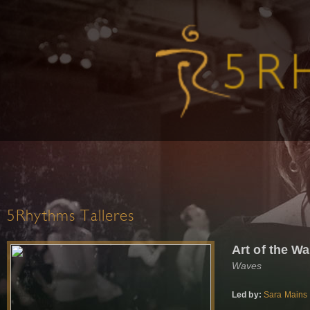
5Rhythms Talleres
Art of the Wa
Waves
Led by:
Sara Mains