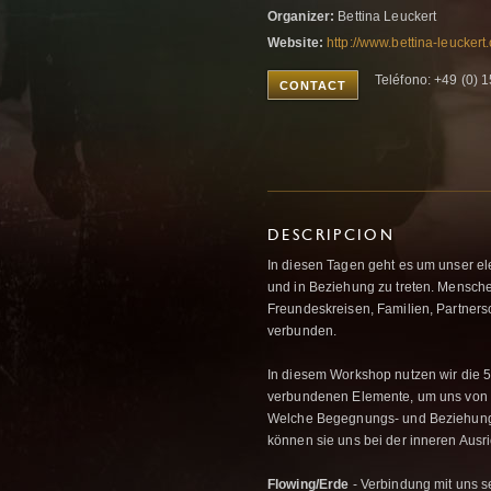
Organizer:
Bettina Leuckert
Website:
http://www.bettina-leucke
Teléfono: +49 (0)
CONTACT
DESCRIPCION
In diesen Tagen geht es um unser e
und in Beziehung zu treten. Mensch
Freundeskreisen, Familien, Partners
verbunden.
In diesem Workshop nutzen wir die 
verbundenen Elemente, um uns von i
Welche Begegnungs- und Beziehungsq
können sie uns bei der inneren Ausric
Flowing/Erde
- Verbindung mit uns s