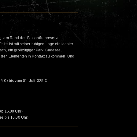
egt am Rand des Biosphärenreservats
 ist ist mit seiner ruhigen Lage ein idealer
ach, ein großzügiger Park, Badesee,
it den Elementen in Kontakt zu kommen. Und
 € / bis zum 01. Juli: 325 €
 ab 16.00 Uhr)
se bis 16.00 Uhr)