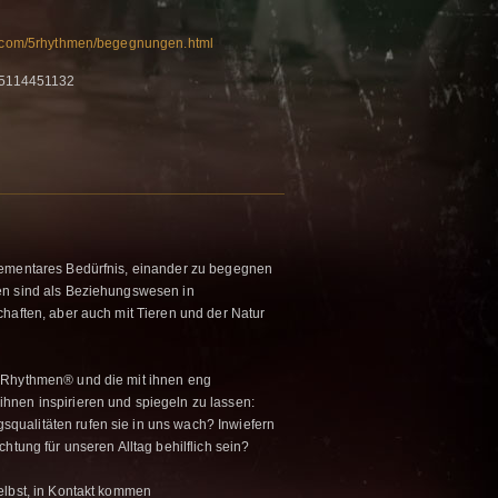
rt.com/5rhythmen/begegnungen.html
 15114451132
lementares Bedürfnis, einander zu begegnen
en sind als Beziehungswesen in
chaften, aber auch mit Tieren und der Natur
5Rhythmen® und die mit ihnen eng
hnen inspirieren und spiegeln zu lassen:
ualitäten rufen sie in uns wach? Inwiefern
htung für unseren Alltag behilflich sein?
elbst, in Kontakt kommen