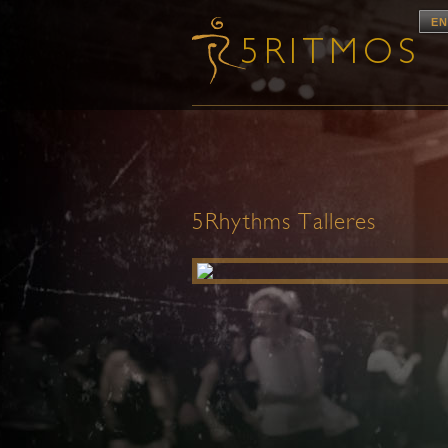
EN
5Rhythms Talleres