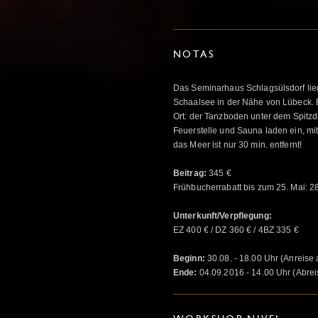
NOTAS
Das Seminarhaus Schlagsülsdorf li
Schaalsee in der Nähe von Lübeck. Es
Ort
:
der Tanzboden unter dem Spitzd
Feuerstelle und Sauna laden ein, m
das Meer ist nur 30 min. entfernt!
Beitrag:
345 €
Frühbucherrabatt bis zum 25. Mai: 285
Unterkunft/Verpflegung:
EZ 400 € / DZ 360 € / 4BZ 335 €
Beginn:
30.08. - 18.00 Uhr (Anreise
Ende:
04.09.2016 - 14.00 Uhr (Abrei