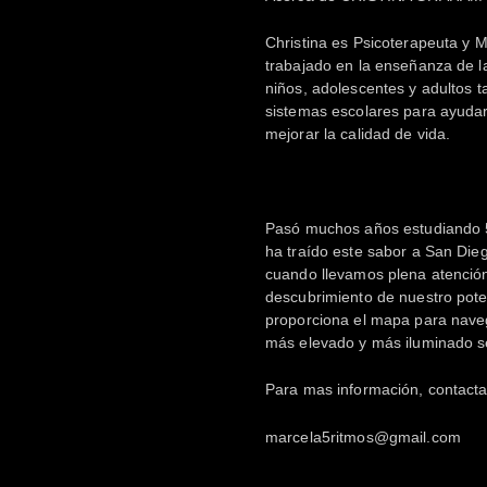
Christina es Psicoterapeuta y 
trabajado en la enseñanza de l
niños, adolescentes y adultos 
sistemas escolares para ayudar 
mejorar la calidad de vida.
Pasó muchos años estudiando 5
ha traído este sabor a San Die
cuando llevamos plena atenció
descubrimiento de nuestro pot
proporciona el mapa para naveg
más elevado y más iluminado s
Para mas información, contact
marcela5ritmos@gmail.com