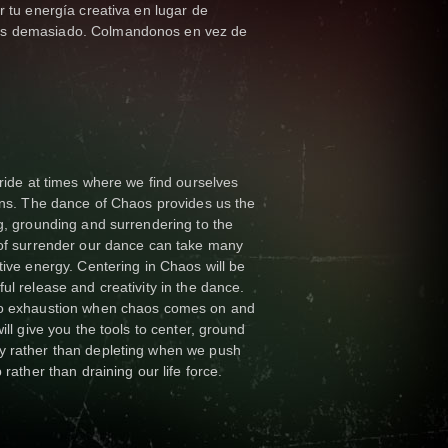
r tu energía creativa en lugar de
os demasiado. Colmandonos en vez de
 ride at times where we find ourselves
ions. The dance of Chaos provides us the
ng, grounding and surrendering to the
 of surrender our dance can take many
tive energy. Centering in Chaos will be
ul release and creativity in the dance.
 to exhaustion when chaos comes on and
ill give you the tools to center, ground
y rather than depleting when we push
 rather than draining our life force.