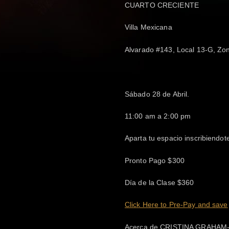
CUARTO CRECIENTE
Villa Mexicana
Alvarado #143, Local 13-G, Zo
Sábado 28 de Abril.
11:00 am a 2:00 pm
Aparta tu espacio inscribiendot
Pronto Pago $300
Día de la Clase $360
Click Here to Pre-Pay and save
Acerca de CRISTINA GRAHAM