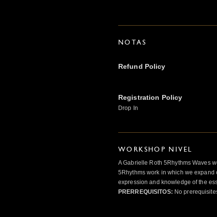
NOTAS
Refund Policy
Registration Policy
Drop In
WORKSHOP NIVEL
A Gabrielle Roth 5Rhythms Waves wor
5Rhythms work in which we expand o
expression and knowledge of the esse
PRERREQUISITOS:
No prerequisite