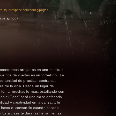
mith.squarespace.com/config/pages
16461513007
contramos arrojados en una multitud
ue nos da vueltas en un torbellino.. La
ortunidad de practicar centrarse,
aile de la vida. Desde un lugar de
e tomar muchas formas, estallando con
 en el Caos” será una clase enfocada
ilidad y creatividad en la danza. ¿Te
 hasta el cansancio cuando el caos
e? Esta clase te dará las herramientas