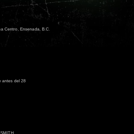
na Centro, Ensenada, B.C.
e antes del 28
-SMITH