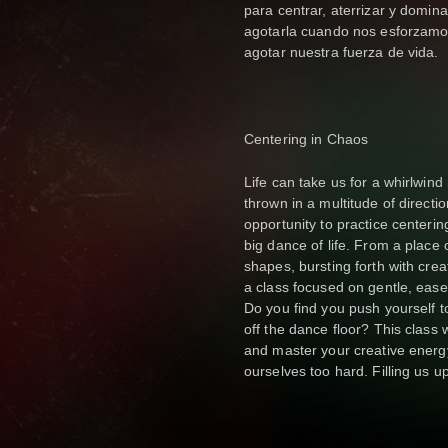
para centrar, aterrizar y domina
agotarla cuando nos esforzam
agotar nuestra fuerza de vida.
Centering in Chaos
Life can take us for a whirlwind
thrown in a multitude of direct
opportunity to practice centeri
big dance of life. From a place
shapes, bursting forth with crea
a class focused on gentle, easef
Do you find you push yourself
off the dance floor? This class w
and master your creative energ
ourselves too hard. Filling us up