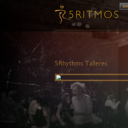
EN
5Rhythms Talleres