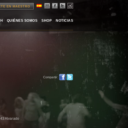
ETE EN MAESTRO
TH
QUIÉNES SOMOS
SHOP
NOTICIAS
Compartir:
3 Alvarado