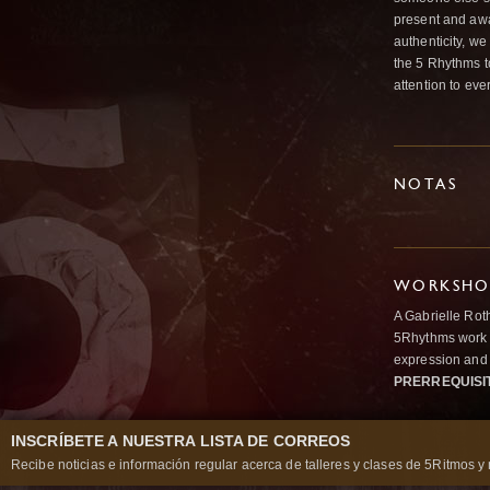
present and awar
authenticity, we
the 5 Rhythms t
attention to ev
NOTAS
WORKSHOP
A Gabrielle Rot
5Rhythms work 
expression and 
PRERREQUISI
INSCRÍBETE A NUESTRA LISTA DE CORREOS
Recibe noticias e información regular acerca de talleres y clases de 5Ritmos y 