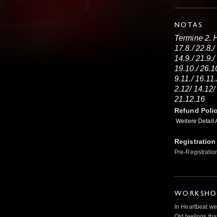
NOTAS
Termine 2. 
17.8./ 22.8./
14.9./ 21.9./
19.10./ 26.1
9.11./ 16.11.
2.12/ 14.12/
21.12.16
Refund Poli
Weitere Detail
Registration
Pre-Registratio
WORKSHOP
In Heartbeat we
Old feelings tha