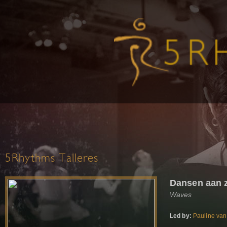
5Rhythms Talleres
Dansen aan 
Waves
Led by:
Pauline van