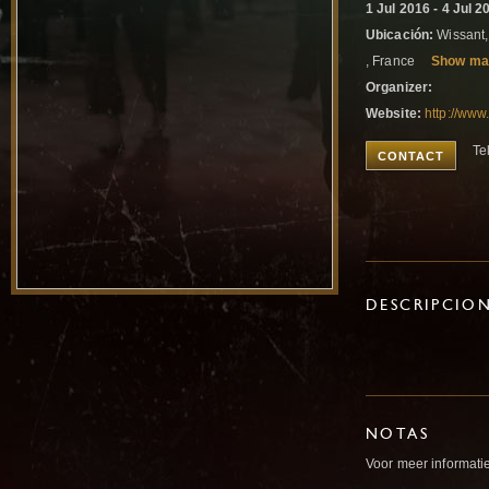
1 Jul 2016 - 4 Jul 2
Ubicación:
Wissant, 
, France
Show ma
Organizer:
Website:
http://www
Te
CONTACT
DESCRIPCIO
NOTAS
Voor meer informatie