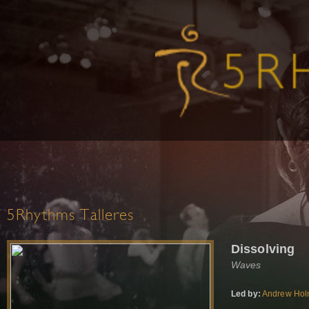
5Rhythms Talleres
Dissolving
Waves
Led by:
Andrew Ho