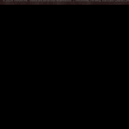
© 2026 5Rhythms. Todos los derechos reservados. | 5Rhythms, Flowing Staccato Chaos Lyric