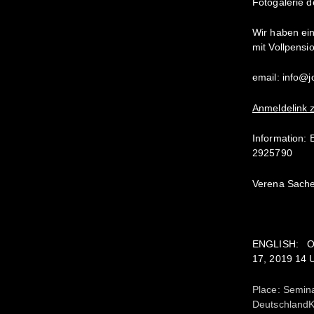
Fotogalerie 
Wir haben ei
mit Vollpensio
email: info@
Anmeldelink 
Information: 
2925790
Verena Sacher
ENGLISH:
O
17, 2019 14 
Place: Semin
DeutschlandK