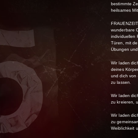
bestimmte Zei
heilsames Mit
FRAUENZEIT is
wunderbare G
individuellen 
Türen, mit d
Übungen und 
Wir laden dic
deines Körpe
und dich von
zu lassen.
Wir laden dic
zu kreieren, 
Wir laden dic
zu gemeinsam
Weiblichkeit 