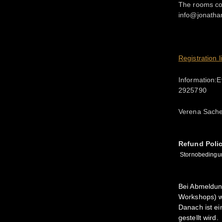
The rooms com
info@jonatha
Registration l
Information:E
2925790
Verena Sache
Refund Poli
Stornobedingu
Bei Abmeldun
Workshops) w
Danach ist ei
gestellt wird.