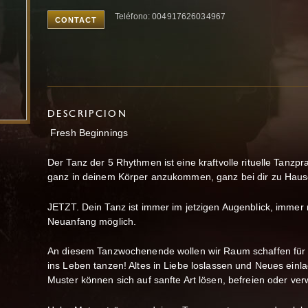
Teléfono: 004917626034967
CONTACT
DESCRIPCION
Fresh Beginnings
Der Tanz der 5 Rhythmen ist eine kraftvolle rituelle Tanzpraxi
ganz in deinem Körper anzukommen, ganz bei dir zu Hause 
JETZT. Dein Tanz ist immer im jetzigen Augenblick, immer n
Neuanfang möglich.
An diesem Tanzwochenende wollen wir Raum schaffen für 
ins Leben tanzen! Altes in Liebe loslassen und Neues einl
Muster können sich auf sanfte Art lösen, befreien oder ve