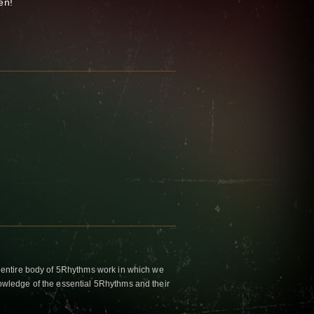
en!
 entire body of 5Rhythms work in which we
wledge of the essential 5Rhythms and their