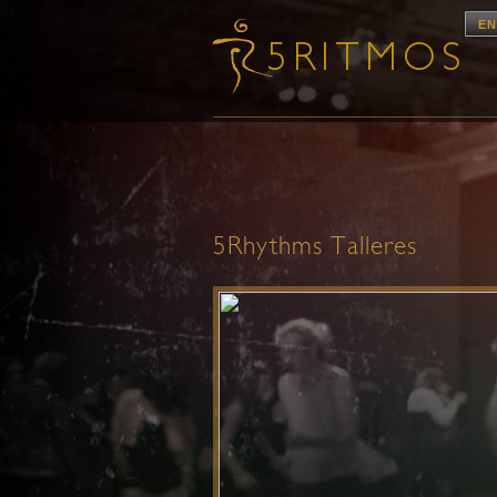
EN
5Rhythms Talleres