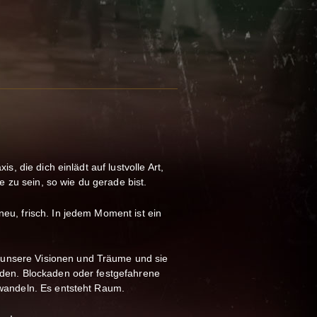
s, die dich einlädt auf lustvolle Art,
zu sein, so wie du gerade bist.
eu, frisch. In jedem Moment ist ein
unsere Visionen und Träume und sie
aden. Blockaden oder festgefahrene
rwandeln. Es entsteht Raum.