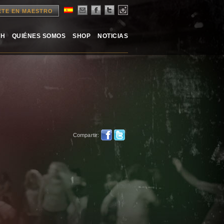
ETE EN MAESTRO
TH
QUIÉNES SOMOS
SHOP
NOTICIAS
Compartir: