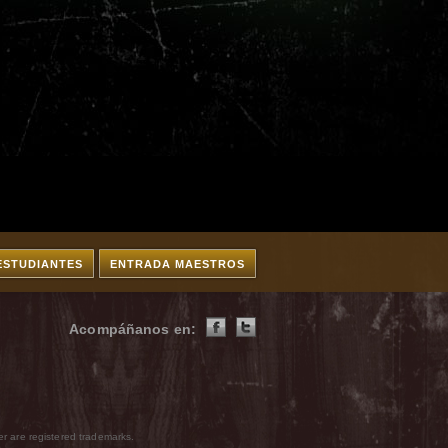
ESTUDIANTES
ENTRADA MAESTROS
Acompáñanos en:
r are registered trademarks.