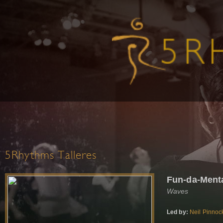
5Rhythms Talleres
Fun-da-Menta
Waves
Led by:
Neil Pinnoc