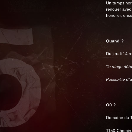
Un temps hor
renouer avec 
honorer, ense
Quand ?
Du jeudi 14 
*le stage déb
Possibilité d’a
Où ?
Domaine du Ta
1150 Chemin 