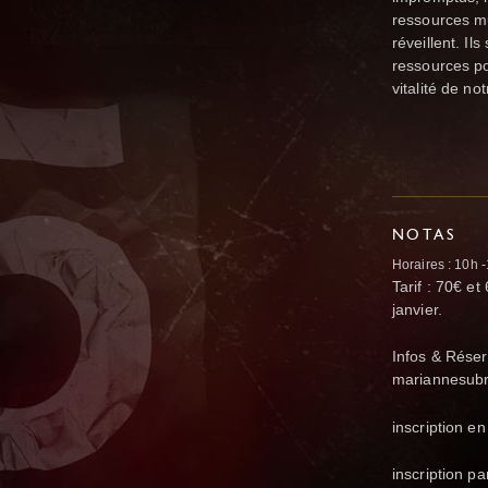
ressources mu
réveillent. Il
ressources p
vitalité de no
NOTAS
Horaires : 10h 
Tarif : 70€ et
janvier.
Infos & Réser
mariannesub
inscription en
inscription p