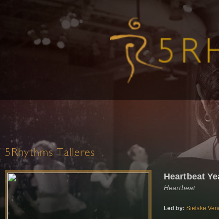
5Rhythms Talleres
Heartbeat Y
Heartbeat
Led by:
Sietske Ve