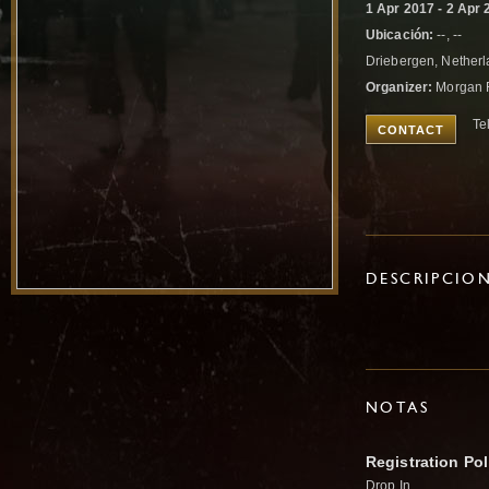
1 Apr 2017 - 2 Apr 
Ubicación:
--, --
Driebergen, Nether
Organizer:
Morgan 
Te
CONTACT
DESCRIPCIO
NOTAS
Registration Pol
Drop In