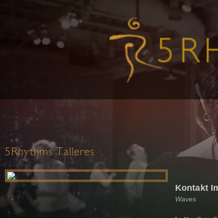
5Rhythms Talleres
Kontakt I
Waves