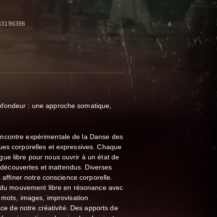
683196396
fondeur : une approche somatique,
ncontre expérimentale de la Danse des
ues corporelles et expressives. Chaque
ue libre pour nous ouvrir à un état de
ir découvertes et inattendus. Diverses
à affiner notre conscience corporelle.
ue du mouvement libre en résonance avec
e mots, images, improvisation
pace de notre créativité. Des apports de