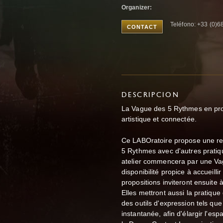
Organizer:
Teléfono: +33 (0)
CONTACT
DESCRIPCION
La Vague des 5 Rythmes en pro
artistique et connectée.
Ce LABOratoire propose une re
5 Rythmes avec d'autres pratiq
atelier commencera par une Vag
disponibilité propice à accueill
propositions inviteront ensuite 
Elles mettront aussi la pratiq
des outils d'expression tels qu
instantanée, afin d'élargir l'es