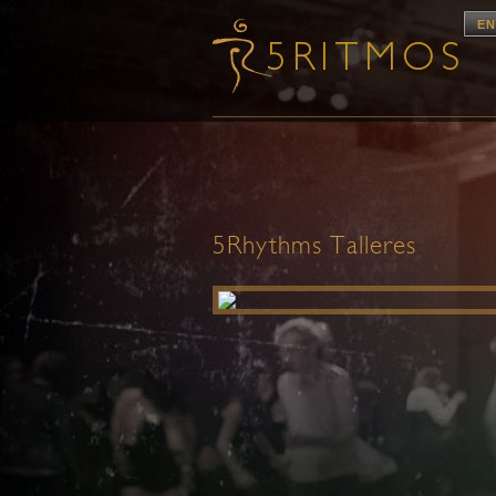
EN
5Rhythms Talleres