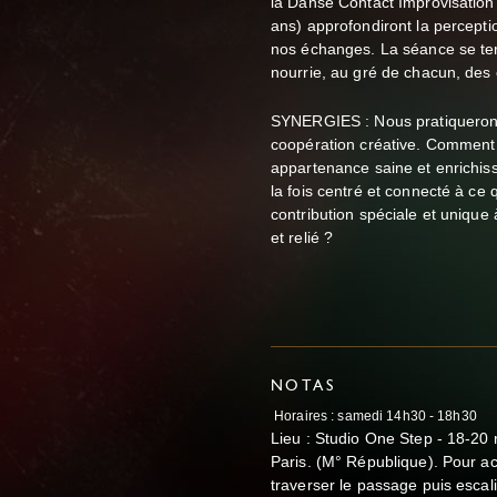
la Danse Contact Improvisation 
ans) approfondiront la perceptio
nos échanges. La séance se te
nourrie, au gré de chacun, des
SYNERGIES : Nous pratiquerons
coopération créative. Commen
appartenance saine et enrichiss
la fois centré et connecté à ce
contribution spéciale et unique
et relié ?
NOTAS
Horaires : samedi 14h30 - 18h30
Lieu : Studio One Step - 18-20
Paris. (M° République). Pour acc
traverser le passage puis escal